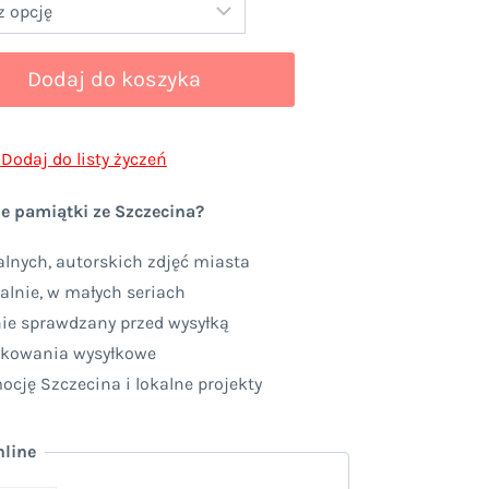
0 zł
Dodaj do koszyka
0 zł
Dodaj do listy życzeń
e pamiątki ze Szczecina?
lnych, autorskich zdjęć miasta
alnie, w małych seriach
nie sprawdzany przed wysyłką
akowania wysyłkowe
cję Szczecina i lokalne projekty
nline