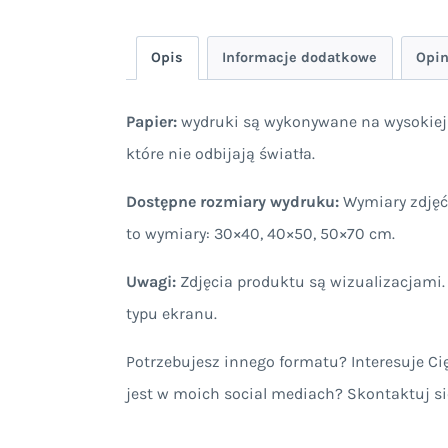
Opis
Informacje dodatkowe
Opin
Papier:
wydruki są wykonywane na wysokiej 
które nie odbijają światła.
Dostępne rozmiary wydruku:
Wymiary zdjęć 
to wymiary: 30×40, 40×50, 50×70 cm.
Uwagi:
Zdjęcia produktu są wizualizacjami.
typu ekranu.
Potrzebujesz innego formatu? Interesuje Cię
jest w moich social mediach? Skontaktuj si