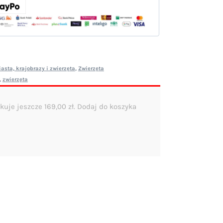
asta, krajobrazy i zwierzęta
,
Zwierzęta
,
zwierzęta
kuje jeszcze
169,00
zł
. Dodaj do koszyka