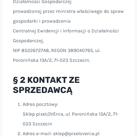
Działalności Gospodarczej
prowadzonej przez ministra właściwego do spraw
gospodarki i prowadzenia
Centralnej Ewidencji i Informacji o Działalności
Gospodarczej,
NIP 8522672748, REGON 389040765, ul.
Poronińska 13A/2, 71-023 Szczecin.
§ 2 KONTAKT ZE
SPRZEDAWCĄ
Adres pocztowy:
Sklep pixeLOVEnia, ul. Poronińska 13A/2, 71-
023 Szczecin
Adres e-mail: sklep@pixelovenia.pl