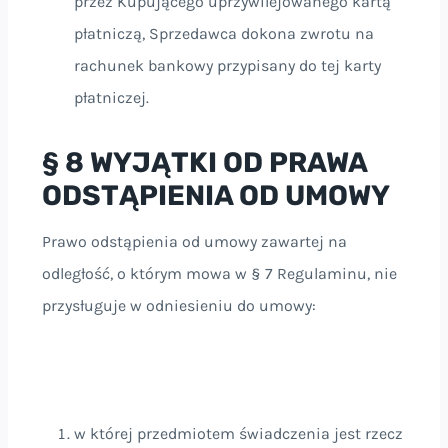
przez Kupującego uprzywilejowanego kartą
płatniczą, Sprzedawca dokona zwrotu na
rachunek bankowy przypisany do tej karty
płatniczej.
§ 8 WYJĄTKI OD PRAWA
ODSTĄPIENIA OD UMOWY
Prawo odstąpienia od umowy zawartej na
odległość, o którym mowa w § 7 Regulaminu, nie
przysługuje w odniesieniu
do umowy:
w której przedmiotem świadczenia jest rzecz