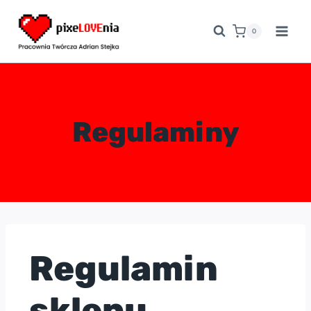
0
Regulaminy
Regulamin
sklepu