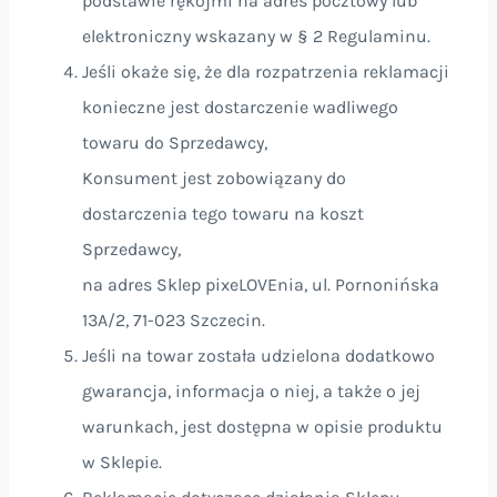
podstawie rękojmi na adres pocztowy lub
elektroniczny wskazany w § 2
Regulaminu.
Jeśli okaże się, że dla rozpatrzenia reklamacji
konieczne jest dostarczenie wadliwego
towaru do Sprzedawcy,
Konsument jest zobowiązany do
dostarczenia tego towaru na koszt
Sprzedawcy,
na adres Sklep pixeLOVEnia, ul. Pornonińska
13A/2, 71-023 Szczecin.
Jeśli na towar została udzielona dodatkowo
gwarancja, informacja o niej, a także o jej
warunkach, jest dostępna w opisie produktu
w Sklepie.