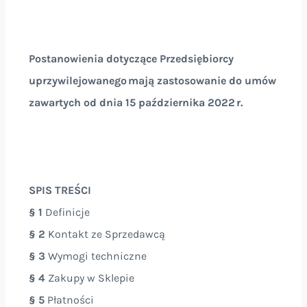
Postanowienia dotyczące Przedsiębiorcy
uprzywilejowanego mają zastosowanie do umów
zawartych od dnia 15 października 2022 r.
SPIS TREŚCI
§ 1
Definicje
§ 2
Kontakt ze Sprzedawcą
§ 3
Wymogi techniczne
§ 4
Zakupy w Sklepie
§ 5
Płatności