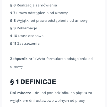
§ 6
Realizacja zamówienia
§ 7
Prawo odstąpienia od umowy
§ 8
Wyjątki od prawa odstąpienia od umowy
§ 9
Reklamacje
§ 10
Dane osobowe
§ 11
Zastrzeżenia
Załącznik nr 1:
Wzór formularza odstąpienia od
umowy
§ 1 DEFINICJE
Dni robocze
– dni od poniedziałku do piątku za
wyjątkiem dni ustawowo wolnych od pracy.