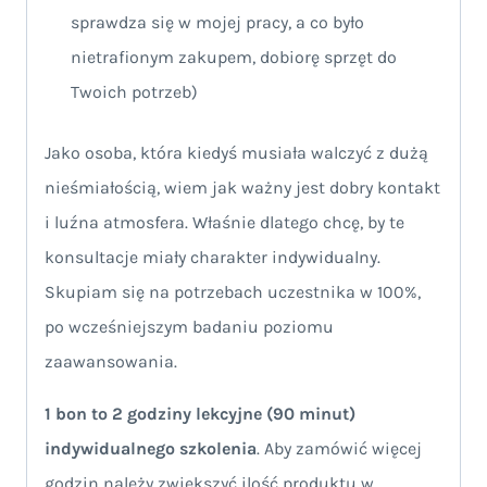
sprawdza się w mojej pracy, a co było
nietrafionym zakupem, dobiorę sprzęt do
Twoich potrzeb)
Jako osoba, która kiedyś musiała walczyć z dużą
nieśmiałością, wiem jak ważny jest dobry kontakt
i luźna atmosfera. Właśnie dlatego chcę, by te
konsultacje miały charakter indywidualny.
Skupiam się na potrzebach uczestnika w 100%,
po wcześniejszym badaniu poziomu
zaawansowania.
1 bon to 2 godziny lekcyjne (90 minut)
indywidualnego szkolenia
. Aby zamówić więcej
godzin należy zwiększyć ilość produktu w