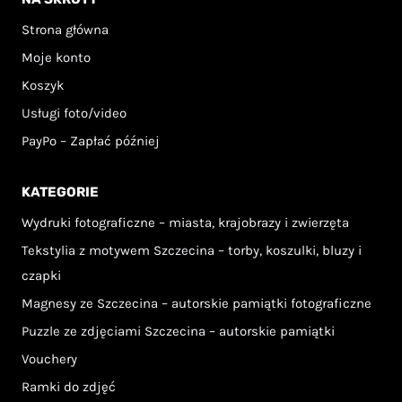
produktu
produktu
Strona główna
Moje konto
Koszyk
Usługi foto/video
PayPo – Zapłać później
KATEGORIE
Wydruki fotograficzne – miasta, krajobrazy i zwierzęta
Tekstylia z motywem Szczecina – torby, koszulki, bluzy i
czapki
Magnesy ze Szczecina – autorskie pamiątki fotograficzne
Puzzle ze zdjęciami Szczecina – autorskie pamiątki
Vouchery
Ramki do zdjęć