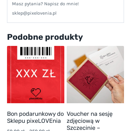
Masz pytania? Napisz do mnie!
sklep@pixelovenia.pl
Podobne produkty
Bon podarunkowy do
Voucher na sesję
Sklepu pixeLOVEnia
zdjęciową w
Szczecinie –
Zakres