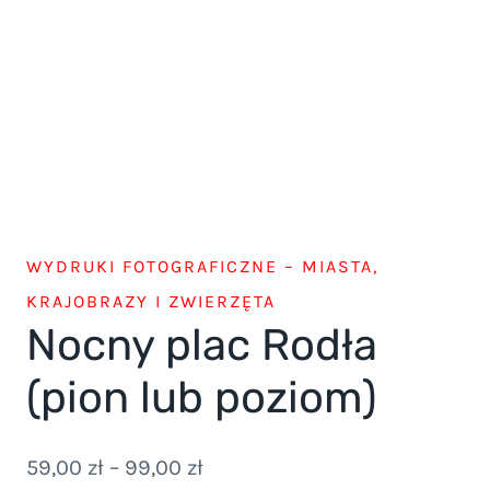
WYDRUKI FOTOGRAFICZNE – MIASTA,
KRAJOBRAZY I ZWIERZĘTA
Nocny plac Rodła
(pion lub poziom)
Zakres
59,00
zł
–
99,00
zł