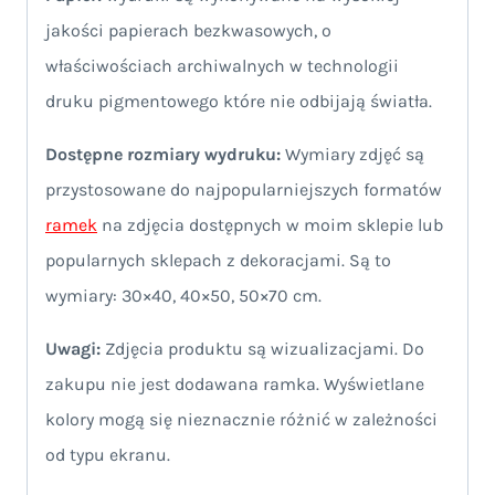
jakości papierach bezkwasowych, o
właściwościach archiwalnych w technologii
druku pigmentowego które nie odbijają światła.
Dostępne rozmiary wydruku:
Wymiary zdjęć są
przystosowane do najpopularniejszych formatów
ramek
na zdjęcia dostępnych w moim sklepie lub
popularnych sklepach z dekoracjami. Są to
wymiary: 30×40, 40×50, 50×70 cm.
Uwagi:
Zdjęcia produktu są wizualizacjami. Do
zakupu nie jest dodawana ramka. Wyświetlane
kolory mogą się nieznacznie różnić w zależności
od typu ekranu.