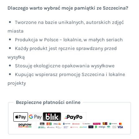
(pion
Dlaczego warto wybrać moje pamiątki ze Szczecina?
lub
Tworzone na bazie unikalnych, autorskich zdjęć
poziom)
miasta
Produkcja w Polsce – lokalnie, w małych seriach
Każdy produkt jest ręcznie sprawdzany przed
wysyłką
Stosuję ekologiczne opakowania wysyłkowe
Kupując wspierasz promocję Szczecina i lokalne
projekty
Bezpieczne płatności online