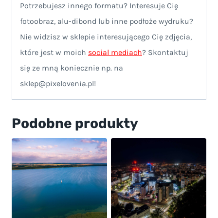
Potrzebujesz innego formatu? Interesuje Cię
fotoobraz, alu-dibond lub inne podłoże wydruku?
Nie widzisz w sklepie interesującego Cię zdjęcia,
które jest w moich
social mediach
? Skontaktuj
się ze mną koniecznie np. na
sklep@pixelovenia.pl!
Podobne produkty