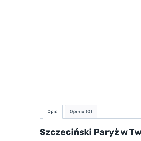
Opis
Opinie (0)
Szczeciński Paryż w T