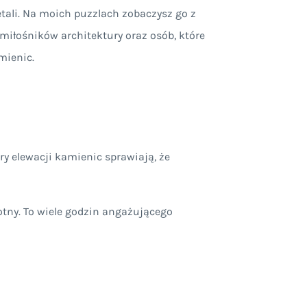
tali. Na moich puzzlach zobaczysz go z
 miłośników architektury oraz osób, które
mienic.
ry elewacji kamienic sprawiają, że
totny. To wiele godzin angażującego