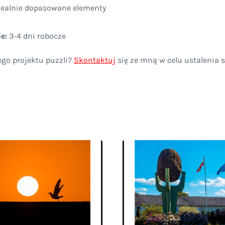
idealnie dopasowane elementy
e:
3-4 dni robocze
ego projektu puzzli?
Skontaktuj
się ze mną w celu ustalenia 