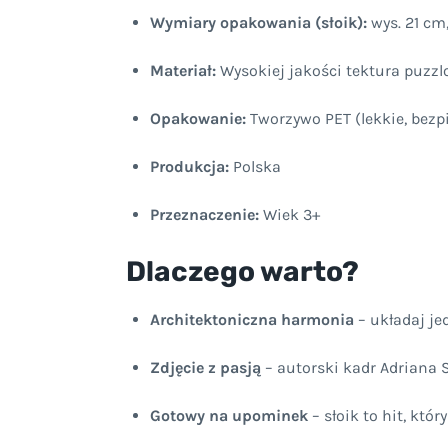
Wymiary opakowania (słoik):
wys. 21 cm
Materiał:
Wysokiej jakości tektura puzz
Opakowanie:
Tworzywo PET (lekkie, bezp
Produkcja:
Polska
Przeznaczenie:
Wiek 3+
Dlaczego warto?
Architektoniczna harmonia
– układaj je
Zdjęcie z pasją
– autorski kadr Adriana 
Gotowy na upominek
– słoik to hit, któ