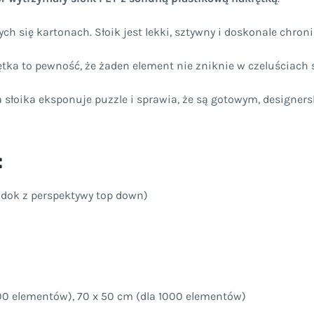
h się kartonach. Słoik jest lekki, sztywny i doskonale chroni
ka to pewność, że żaden element nie zniknie w czeluściach s
 słoika eksponuje puzzle i sprawia, że są gotowym, designers
:
idok z perspektywy top down)
00 elementów), 70 x 50 cm (dla 1000 elementów)