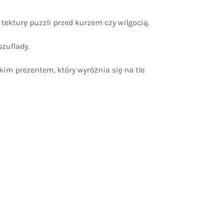
 tekturę puzzli przed kurzem czy wilgocią.
zuflady.
kim prezentem, który wyróżnia się na tle