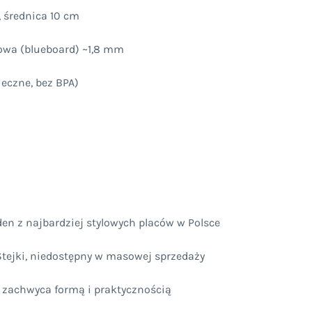
, średnica 10 cm
lowa (blueboard) ~1,8 mm
ieczne, bez BPA)
den z najbardziej stylowych placów w Polsce
Stejki, niedostępny w masowej sprzedaży
ry zachwyca formą i praktycznością