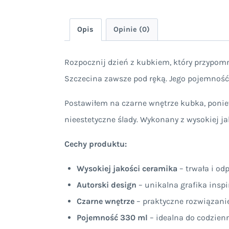
Opis
Opinie (0)
Rozpocznij dzień z kubkiem, który przypomni
Szczecina zawsze pod ręką. Jego pojemność 
Postawiłem na czarne wnętrze kubka, poniew
nieestetyczne ślady. Wykonany z wysokiej ja
Cechy produktu:
Wysokiej jakości ceramika
– trwała i od
Autorski design
– unikalna grafika ins
Czarne wnętrze
– praktyczne rozwiązani
Pojemność 330 ml
– idealna do codzien