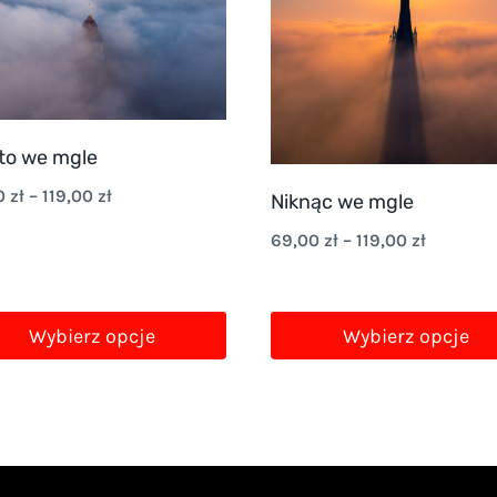
to we mgle
Zakres
0
zł
–
119,00
zł
Niknąc we mgle
cen:
Zakres
69,00
zł
–
119,00
zł
od
cen:
69,00 zł
od
Wybierz opcje
Wybierz opcje
do
69,00 zł
119,00 zł
Ten
do
ukt
produkt
119,00 zł
ma
wiele