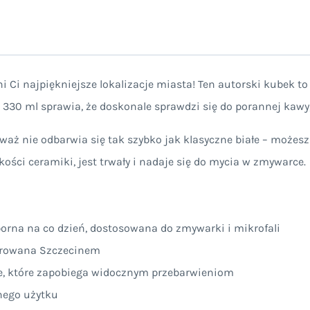
 Ci najpiękniejsze lokalizacje miasta! Ten autorski kubek to
330 ml sprawia, że doskonale sprawdzi się do porannej kawy, 
aż nie odbarwia się tak szybko jak klasyczne białe – możesz
kości ceramiki, jest trwały i nadaje się do mycia w zmywarce.
porna na co dzień, dostosowana do zmywarki i mikrofali
pirowana Szczecinem
e, które zapobiega widocznym przebarwieniom
nego użytku