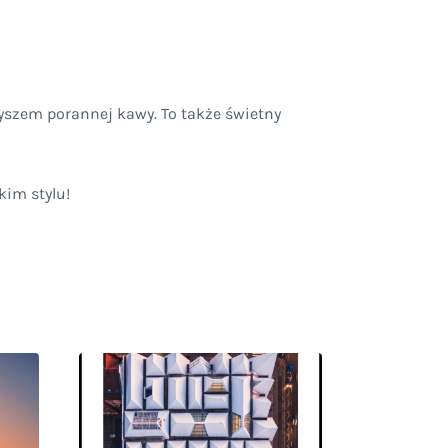
yszem porannej kawy. To także świetny
kim stylu!