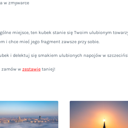
ia w zmywarce
ególne miejsce, ten kubek stanie się Twoim ulubionym towarz
em i chce mieć jego fragment zawsze przy sobie.
kubek i delektuj się smakiem ulubionych napojów w szczecińs
 zamów w
zestawie
taniej!