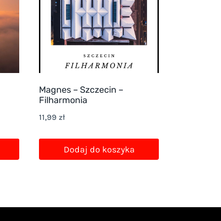
Magnes – Szczecin –
Filharmonia
11,99
zł
Dodaj do koszyka