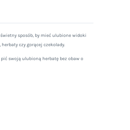
 świetny sposób, by mieć ulubione widoki
herbaty czy gorącej czekolady.
 pić swoją ulubioną herbatę bez obaw o