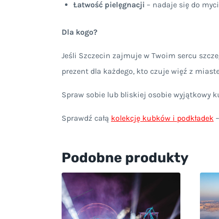
Łatwość pielęgnacji
– nadaje się do myc
Dla kogo?
Jeśli Szczecin zajmuje w Twoim sercu szcz
prezent dla każdego, kto czuje więź z miast
Spraw sobie lub bliskiej osobie wyjątkowy 
Sprawdź całą
kolekcję kubków i podkładek
–
Podobne produkty