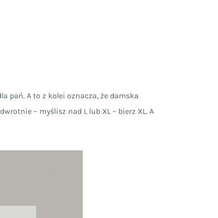
la pań. A to z kolei oznacza, że damska
rotnie – myślisz nad L lub XL – bierz XL. A