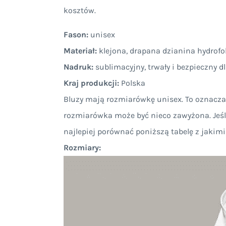
kosztów.
Fason:
unisex
Materiał:
klejona, drapana dzianina hydrof
Nadruk:
sublimacyjny, trwały i bezpieczny d
Kraj produkcji:
Polska
Bluzy mają rozmiarówkę unisex. To oznacza, 
rozmiarówka może być nieco zawyżona. Jeśli 
najlepiej porównać poniższą tabelę z jakim
Rozmiary: