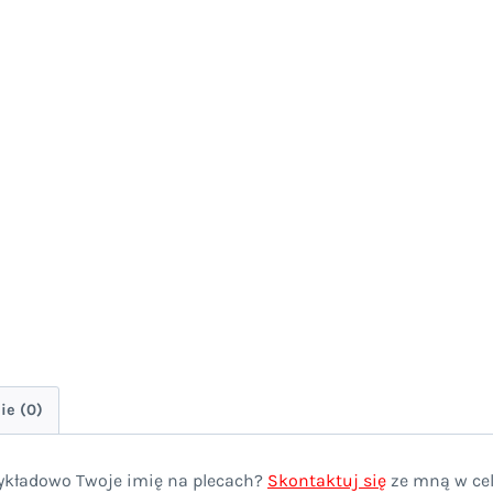
ie (0)
zykładowo Twoje imię na plecach?
Skontaktuj się
ze mną w cel