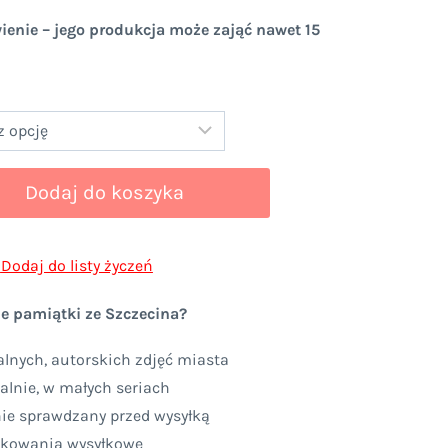
nie – jego produkcja może zająć nawet 15
Dodaj do koszyka
Dodaj do listy życzeń
e pamiątki ze Szczecina?
lnych, autorskich zdjęć miasta
alnie, w małych seriach
nie sprawdzany przed wysyłką
akowania wysyłkowe