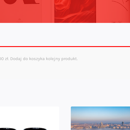
,00
zł
. Dodaj do koszyka kolejny produkt.
e
i