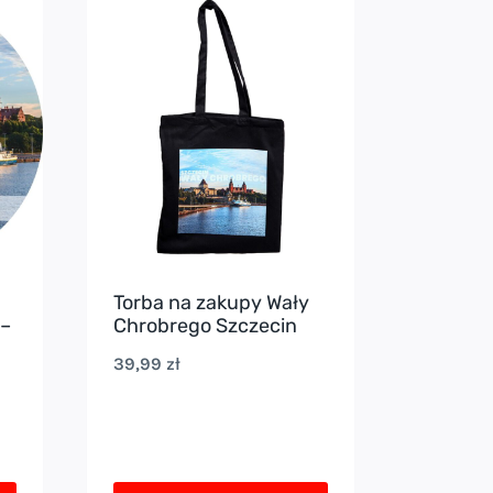
Torba na zakupy Wały
 –
Chrobrego Szczecin
39,99
zł