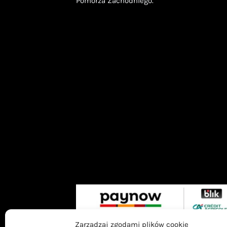
Pomorza Zachodniego.
Zarządzaj zgodami plików cookie