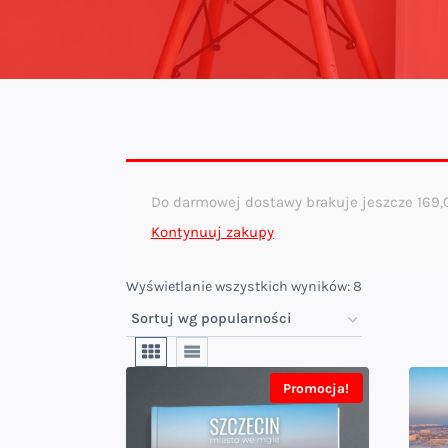
Do darmowej dostawy brakuje jeszcze
169
Kontynuuj zakupy
Posortowane
Wyświetlanie wszystkich wyników: 8
według
popularności
Promocja!