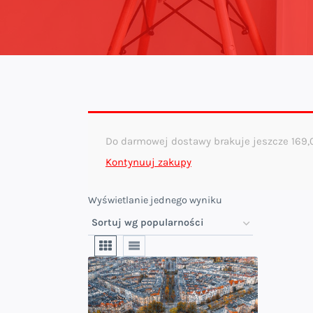
Do darmowej dostawy brakuje jeszcze
169
Kontynuuj zakupy
Wyświetlanie jednego wyniku