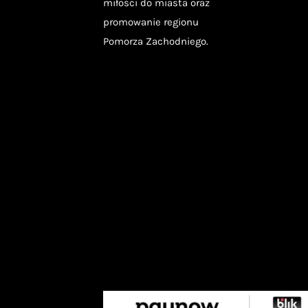
miłości do miasta oraz
promowanie regionu
Pomorza Zachodniego.