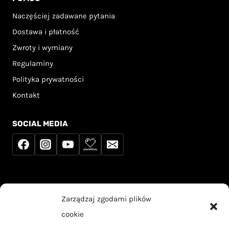
Naczęściej zadawane pytania
Dostawa i płatność
Zwroty i wymiany
Regulaminy
Polityka prywatności
Kontakt
SOCIAL MEDIA
Sprzedawca korzysta ze zwolnienia z podatku
Zarządzaj zgodami plików
VAT na podstawie art. 113 ust. 1 ustawy o VAT.
cookie