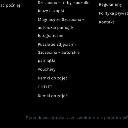
Szczecina – torby, koszulki,
Regulaminy
łać później
bluzy i czapki
Polityka prywa
Magnesy ze Szczecina –
Kontakt
autorskie pamiątki
fotograficzne
Puzzle ze zdjęciami
Szczecina – autorskie
pamiątki
Vouchery
Ramki do zdjęć
OUTLET
Ramki do zdjęć
Sprzedawca korzysta ze zwolnienia z podatku VAT n