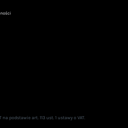
tności
a podstawie art. 113 ust. 1 ustawy o VAT.