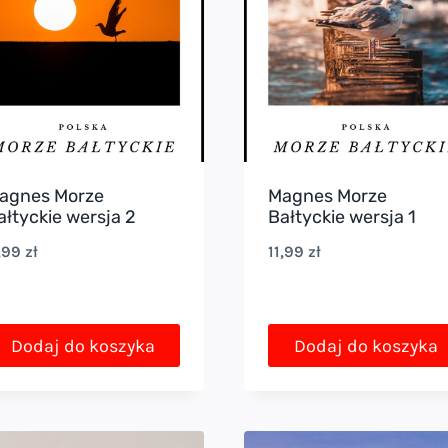
agnes Morze
Magnes Morze
ałtyckie wersja 2
Bałtyckie wersja 1
1,99
zł
11,99
zł
Dodaj do koszyka
Dodaj do koszyka