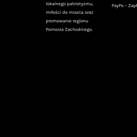
lokalnego patriotyzmu,
PayPo – Zap
miłości do miasta oraz
promowanie regionu
Pomorza Zachodniego.