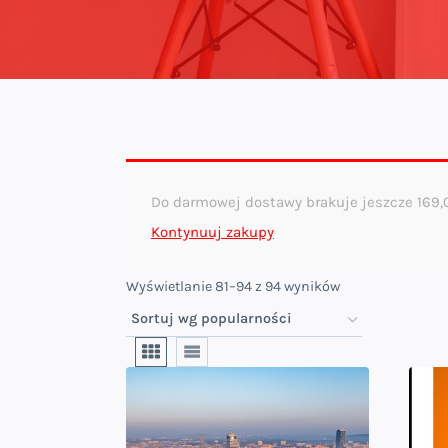
Do darmowej dostawy brakuje jeszcze
169
Kontynuuj zakupy
Posortowane
Wyświetlanie 81–94 z 94 wyników
według
popularności