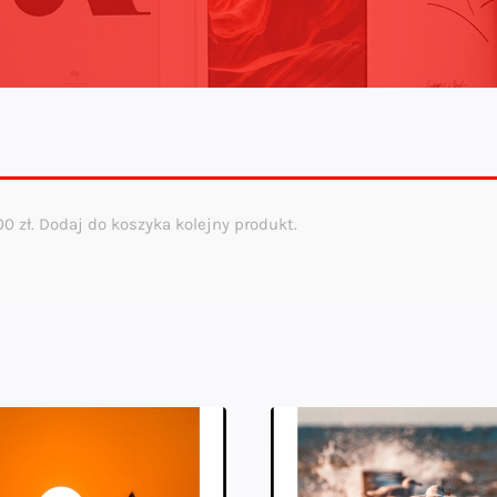
,00
zł
. Dodaj do koszyka kolejny produkt.